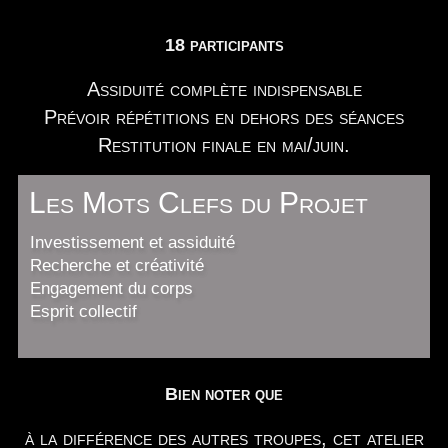
18 participants
Assiduité complète indispensable
Prévoir répétitions en dehors des séances
Restitution finale en mai/juin.
Les Mots Clefs du Projet
Investissement et assiduité
Recherche et créativité
Engagement du corps
Esprit collectif
Bien noter que
à la différence des autres troupes, cet atelier