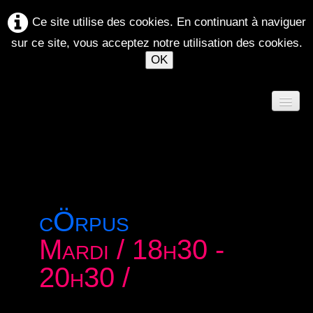
Ce site utilise des cookies. En continuant à naviguer
sur ce site, vous acceptez notre utilisation des cookies.
OK
ACCUEIL
AGENDA
cÖrpus
ATELIERS 2026-2027
Mardi / 18h30 -
LE MAELSTRÖM
▼
20h30 /
SPECTACLES
▼