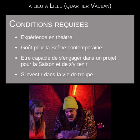
a lieu à Lille (quartier Vauban)
Conditions requises
Expérience en théâtre
Goût pour la Scène contemporaine
Etre capable de s'engager dans un projet
pour la Saison et de s'y tenir
S'investir dans la vie de troupe