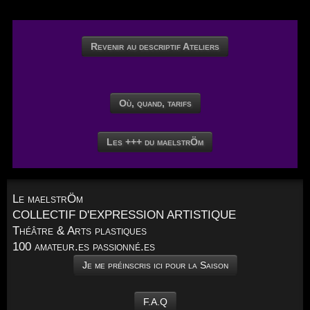
Revenir au descriptif Ateliers
Où, quand, tarifs
Les +++ du maelstrÖm
Le maelstrÖm
COLLECTIF D'EXPRESSION ARTISTIQUE
Théâtre & Arts plastiques
100 amateur.es passionné.es
Je me préinscris ici pour la Saison
F.A.Q