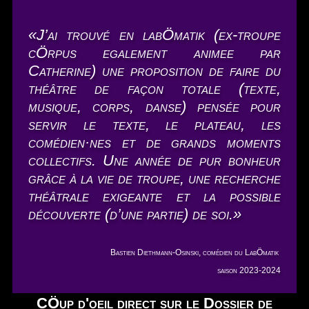
«
J’ai trouvé en labÖmatik (ex-troupe
cÖrpus egalement animee par
Catherine) une proposition de faire du
théâtre de façon totale (texte,
musique, corps, danse) pensée pour
servir le texte, le plateau, les
comédien·nes et de grands moments
collectifs. Une année de pur bonheur
grâce à la vie de troupe, une recherche
théâtrale exigeante et la possible
découverte (d’une partie) de soi.
»
Bastien Diethmann-Osinski, comédien du LabÖmatik
saison 2023-2024
CÖup d'oeil direct sur le Dossier de