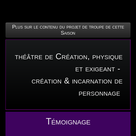
Plus sur le contenu du projet de troupe de cette
Saison
théâtre de Création, physique
et exigeant -
création & incarnation de
personnage
Témoignage