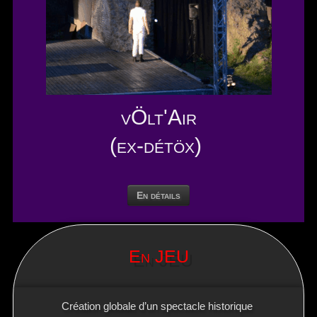
vÖlt'Air
(ex-détöx)
En détails
En JEU
Création globale d’un spectacle historique