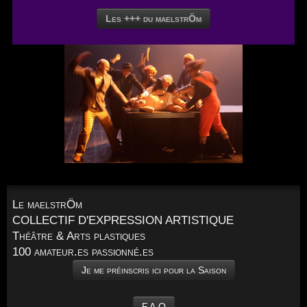
Les +++ du maelstrÖm
Le maelstrÖm
COLLECTIF D'EXPRESSION ARTISTIQUE
Théâtre & Arts plastiques
100 amateur.es passionné.es
Je me préinscris ici pour la Saison
F.A.Q