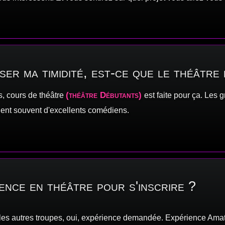
sser ma timidité, est-ce que le théâtre
(théâtre Débutants)
s, cours de théâtre
est faite pour ça. Les
ent souvent d'excellents comédiens.
ience en théâtre pour s'inscrire ?
les autres troupes, oui, expérience demandée. Expérience Ama