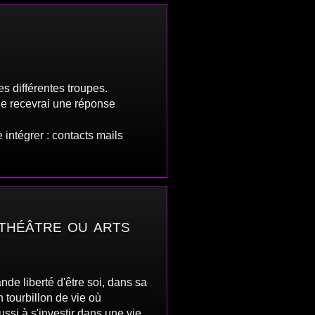
s différentes troupes.
 je recevrai une réponse
 intégrer : contacts mails
 théâtre ou arts
nde liberté d'être soi, dans sa
 tourbillon de vie où
ssi à s'investir dans une vie