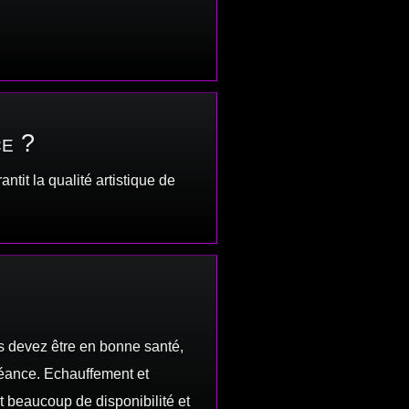
ce ?
ntit la qualité artistique de
s devez être en bonne santé,
 séance. Echauffement et
t beaucoup de disponibilité et