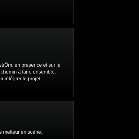
trÖm, en présence et sur le
e chemin à faire ensemble.
 intégrer le projet.
tre metteur en scène.