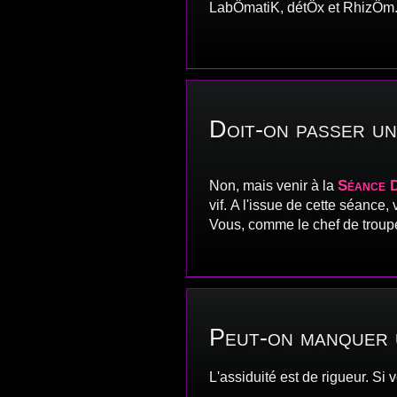
LabÖmatiK, détÖx et RhizÖm
Doit-on passer un
Séance 
Non, mais venir à la
vif. A l'issue de cette séance
Vous, comme le chef de troupe 
Peut-on manquer 
L'assiduité est de rigueur. Si 