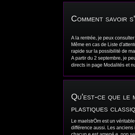
Comment savoir s'
A la rentrée, je peux consulte
Même en cas de Liste d'attente
rapide sur la possibilité de
A partir du 2 septembre, je p
directs in page Modalités et 
Qu'est-ce que le 
plastiques classi
Le maelstrÖm est un véritable c
différence aussi. Les anciens 
chacun.e est amené.e, non seu