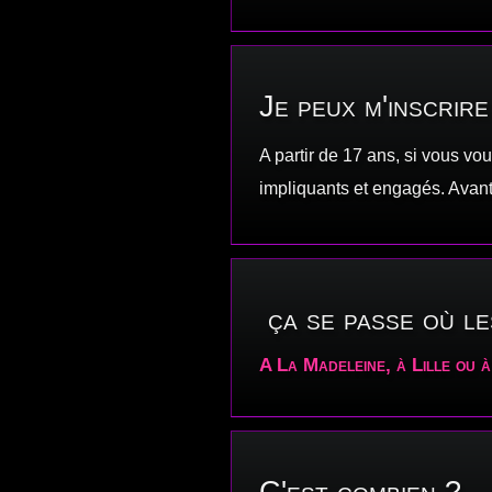
Je peux m'inscrire
A partir de 17 ans, si vous vou
impliquants et engagés. Avant
ça se passe où le
A La Madeleine, à Lille ou à
C'est combien ?