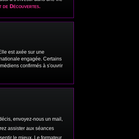
et de Découvertes.
lle est axée sur une
ernationale engagée. Certains
médiens confirmés à s'ouvrir
décis, envoyez-nous un mail,
rrez assister aux séances
sentir le mieux. Le formateur