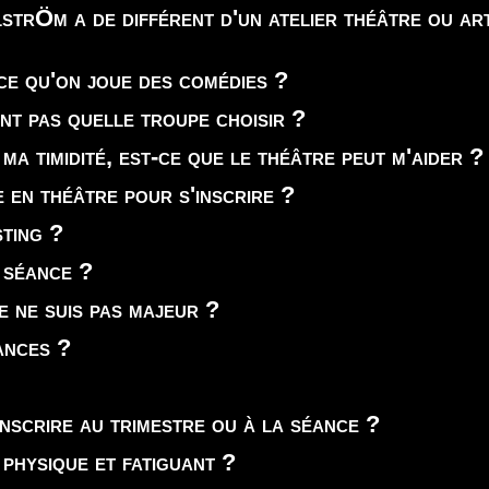
strÖm a de différent d'un atelier théâtre ou ar
-ce qu'on joue des comédies ?
ent pas quelle troupe choisir ?
 ma timidité, est-ce que le théâtre peut m'aider ?
e en théâtre pour s'inscrire ?
sting ?
 séance ?
je ne suis pas majeur ?
ances ?
inscrire au trimestre ou à la séance ?
 physique et fatiguant ?