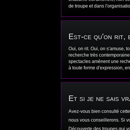
de troupe et dans l'organisatio
Est-ce qu'on rit,
Oui, on rit. Oui, on s'amuse, t
recherche très contemporaine e
spectacles amènent une recher
à toute forme d'expression, e
Et si je ne sais v
Avez-vous bien consulté cette
nous vous conseillerons. Si v
Découverte des troupes qui vou