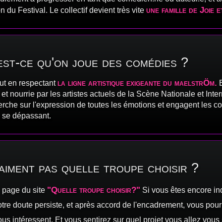
une famille de Joie 
n du Festival. Le collectif devient très vite
 est-ce qu'on joue des comédies ?
la ligne artistique exigeante du maelstrÖm.
out en respectant
E
t nourrie par les artistes actuels de la Scène Nationale et Int
che sur l'expression de toutes les émotions et engagent les co
n se dépassant.
raiment pas quelle troupe choisir ?
"Quelle troupe choisir?"
 page du site
Si vous êtes encore in
otre doute persiste, et après accord de l'encadrement, vous pou
s intéressent. Et vous sentirez sur quel projet vous allez vous 