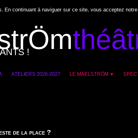
s. En continuant à naviguer sur ce site, vous acceptez notre
strÖm
théât
ANTS !
A
ATELIERS 2026-2027
LE MAELSTRÖM
SPEC
▼
este de la place ?