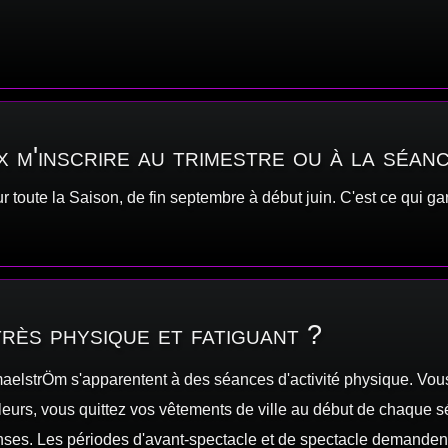
x m'inscrire au trimestre ou à la séan
toute la Saison, de fin septembre à début juin. C'est ce qui gara
très physique et fatiguant ?
aelstrÖm s'apparentent à des séances d'activité physique. Vou
illeurs, vous quittez vos vêtements de ville au début de chaque
tenses. Les périodes d'avant-spectacle et de spectacle demanden