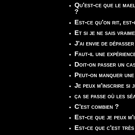
Qu'est-ce que le mael
?
Est-ce qu'on rit, est
Et si je ne sais vraim
J'ai envie de dépasser
Faut-il une expérienc
Doit-on passer un ca
Peut-on manquer une
Je peux m'inscrire si 
ça se passe où les sé
C'est combien ?
Est-ce que je peux m'
Est-ce que c'est très