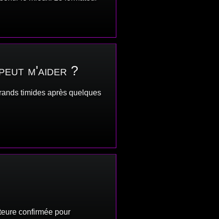
 peut m'aider ?
 grands timides après quelques
teure confirmée pour