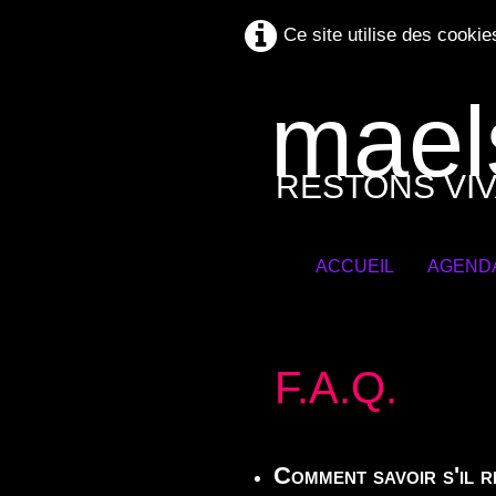
Ce site utilise des cookie
mael
RESTONS VIV
ACCUEIL
AGEND
F.A.Q.
Comment savoir s'il r