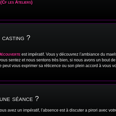
(Cf les Ateliers)
.
 casting ?
Découverte
est impératif. Vous y découvrez l'ambiance du maels
, vous sentez et nous sentons très bien, si nous avons un bout d
peut vous exprimer sa réticence ou son plein accord à vous voir
une séance ?
vous avez un impératif, l'absence est à discuter a pirori avec vo