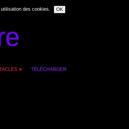
 utilisation des cookies.
OK
re
TACLES
TÉLÉCHARGER
▼