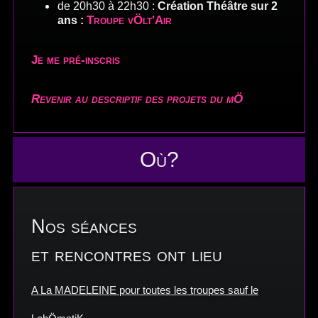
de 20h30 à 22h30 :
Création Théâtre sur 2
Troupe vÖlt'Air
ans :
Je me pré-inscris
Revenir au descriptif des projets du mÖ
Où?
Nos séances
et rencontres ont lieu
A La MADELEINE pour toutes les troupes sauf le