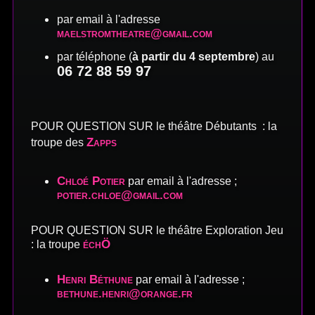
par email à l'adresse
maelstromtheatre@gmail.com
par téléphone (
à partir du 4 septembre
) au
06 72 88 59 97
POUR QUESTION SUR le théâtre Débutants :
la
Zapps
troupe des
Chloé Potier
par email à l'adresse ;
potier.chloe@gmail.com
POUR QUESTION SUR le théâtre Exploration Jeu
échÖ
: la troupe
Henri Béthune
par email à l'adresse ;
bethune.henri@orange.fr