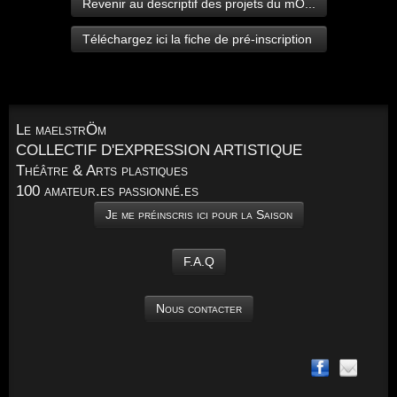
Revenir au descriptif des projets du mÖ...
Téléchargez ici la fiche de pré-inscription
Le maelstrÖm
COLLECTIF D'EXPRESSION ARTISTIQUE
Théâtre & Arts plastiques
100 amateur.es passionné.es
Je me préinscris ici pour la Saison
F.A.Q
Nous contacter