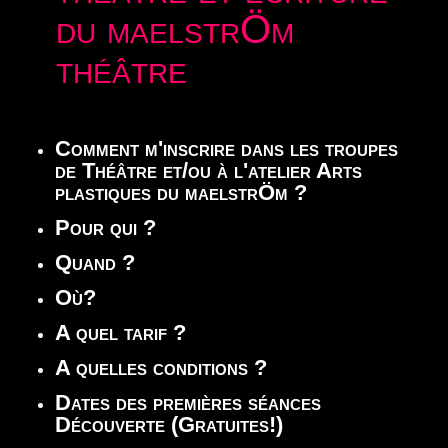
du maelstrÖm
TÉLÉCHARGER
théâtre
Comment m'inscrire dans les troupes
de Théâtre et/ou à l'atelier Arts
plastiques du maelstrÖm ?
Pour qui ?
Quand ?
Où?
A quel tarif ?
A quelles conditions ?
Dates des premières séances
Découverte (Gratuites!)