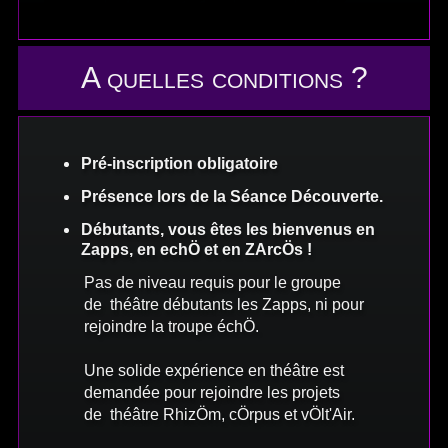
A quelles conditions ?
Pré-inscription obligatoire
Présence lors de la Séance Découverte.
Débutants, vous êtes les bienvenus en
Zapps, en echÖ et en ZArcÖs !
Pas de niveau requis pour le groupe
de théâtre débutants les Zapps, ni pour
rejoindre la troupe échÖ.
Une solide expérience en théâtre est
demandée pour rejoindre les projets
de théâtre RhizÖm, cÖrpus et vÖlt'Air.