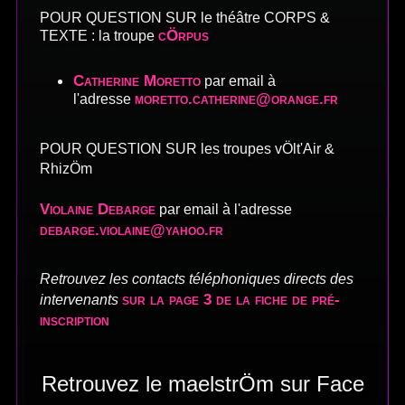
POUR QUESTION SUR le théâtre CORPS &
cÖrpus
TEXTE : la troupe
Catherine Moretto
par email à
moretto.catherine@orange.fr
l'adresse
POUR QUESTION SUR les troupes vÖlt'Air &
RhizÖm
Violaine Debarge
par email à l'adresse
debarge.violaine@yahoo.fr
Retrouvez les contacts téléphoniques directs des
sur la page 3 de la fiche de pré-
intervenants
inscription
Retrouvez le maelstrÖm sur Face