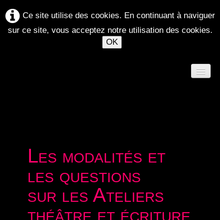
Ce site utilise des cookies. En continuant à naviguer
sur ce site, vous acceptez notre utilisation des cookies.
OK
ACCUEIL
AGENDA
Les modalités et
ATELIERS 2026-2027
les questions
LE MAELSTRÖM
▼
sur les Ateliers
SPECTACLES
▼
théâtre et écriture