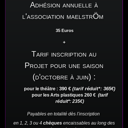
Adhésion annuelle à
l'association maelstrÖm
35 Euros
+
Tarif inscription au
Projet pour une saison
(d'octobre à juin) :
390 €
(tarif réduit*: 365€)
pour le théâtre :
pour les Arts plastiques 260 €
(tarif
réduit*: 235€)
Payables en totalité dès l'inscription
en 1, 2, 3 ou 4
chèques
encaissables au long des