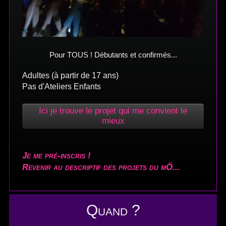
Pour TOUS ! Débutants et confirmés...
Adultes (à partir de 17 ans)
Pas d'Ateliers Enfants
Ici je trouve le projet qui me convient le
mieux
Je me pré-inscris !
Revenir au descriptif des projets du mÖ...
Quand ?