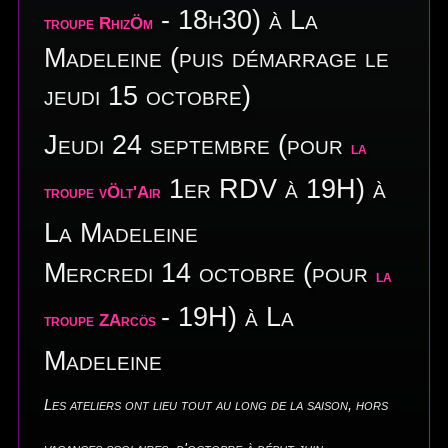
- 18h30) à La
troupe RhizÖm
Madeleine (puis démarrage le
jeudi 15 octobre)
Jeudi 24 septembre (pour
la
1er RDV à 19H) à
troupe vÖlt'Air
La Madeleine
Mercredi 14 octobre (pour
la
- 19H) à La
troupe ZArcös
Madeleine
Les ateliers ont lieu tout au long de la saison, hors