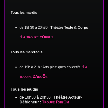
Tous les mardis
de 18h30 à 20h30 :
Théâtre Texte & Corps
La troupe cÖrpus
:
Tous les mercredis
La
de 19h à 21h : Arts plastiques collectifs
:
troupe ZArcÖs
Tous les jeudis
de 18h30 à 20h30 :
Théâtre Acteur-
Troupe RhizÖm
Défricheur :