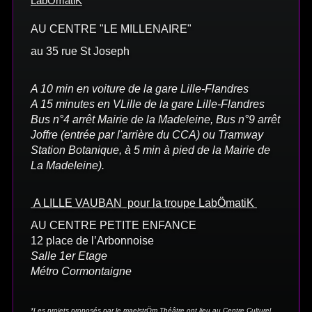
LabÖmatiK
AU CENTRE "LE MILLENAIRE"
au 35 rue St Joseph
A 10 min en voiture de la gare Lille-Flandres
A 15 minutes en VLille de la gare Lille-Flandres
Bus n°4 arrêt Mairie de la Madeleine, Bus n°9 arrêt
Joffre (entrée par l'arrière du CCA) ou Tramway
Station Botanique, à 5 min à pied de la Mairie de
La Madeleine).
A LILLE VAUBAN pour la troupe LabÖmatiK
AU CENTRE PETITE ENFANCE
12 place de l’Arbonnoise
Salle 1er Etage
Métro Cormontaigne
*Les projets proposés par le maelstrÖm Théâtre ont lieu au Centre Culturel